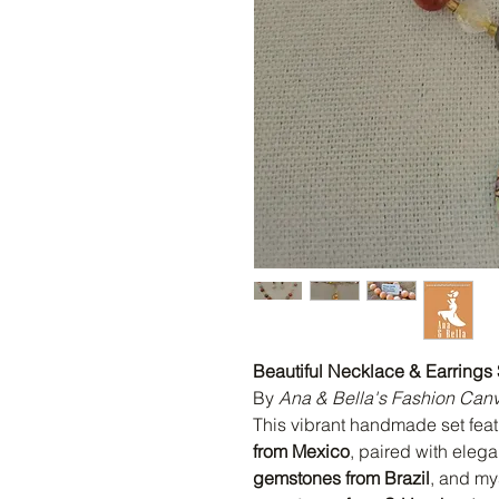
Beautiful Necklace & Earrings 
By
Ana & Bella's Fashion Can
This vibrant handmade set fea
from Mexico
, paired with eleg
gemstones from Brazil
, and my