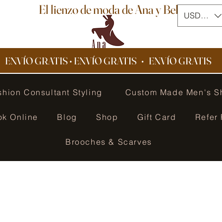
El lienzo de moda de Ana y Bella
USD ($)
ENVÍO GRATIS • ENVÍO GRATIS
•
ENVÍO GRATIS
shion Consultant Styling
Custom Made Men's S
ok Online
Blog
Shop
Gift Card
Refer 
Brooches & Scarves