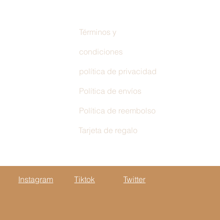
Términos y
condiciones
política de privacidad
Política de envíos
Política de reembolso
Tarjeta de regalo
Instagram
Tiktok
Twitter