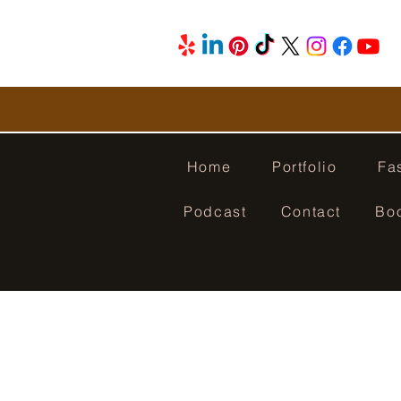
Home
Portfolio
Fa
Podcast
Contact
Bo